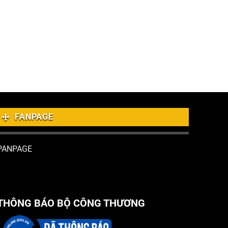
FANPAGE
PANPAGE
THÔNG BÁO BỘ CÔNG THƯƠNG