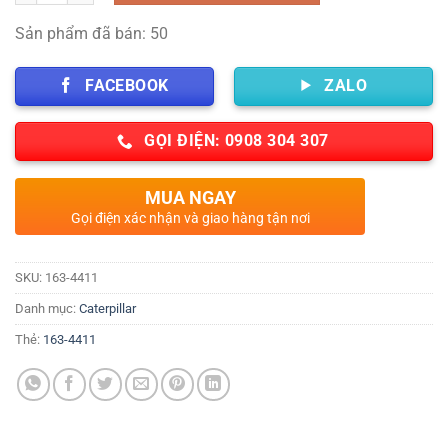
Sản phẩm đã bán: 50
FACEBOOK
ZALO
GỌI ĐIỆN: 0908 304 307
MUA NGAY
Gọi điện xác nhận và giao hàng tận nơi
SKU:
163-4411
Danh mục:
Caterpillar
Thẻ:
163-4411