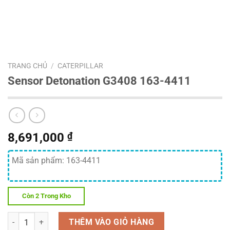
TRANG CHỦ
/
CATERPILLAR
Sensor Detonation G3408 163-4411
8,691,000
₫
Mã sản phẩm: 163-4411
Còn 2 Trong Kho
Số lượng
THÊM VÀO GIỎ HÀNG