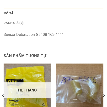
MÔ TẢ
ĐÁNH GIÁ (0)
Sensor Detonation G3408 163-4411
SẢN PHẨM TƯƠNG TỰ
HẾT HÀNG