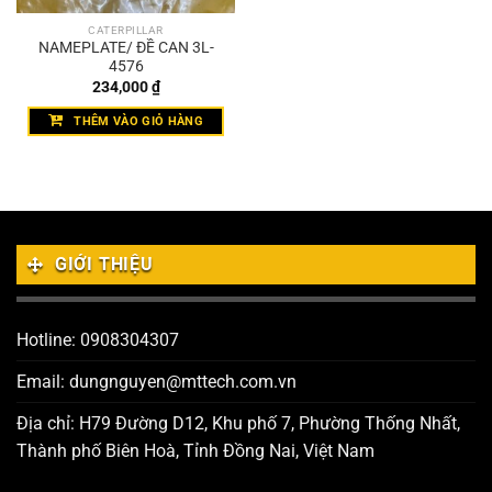
CATERPILLAR
NAMEPLATE/ ĐỀ CAN 3L-
4576
234,000
₫
THÊM VÀO GIỎ HÀNG
GIỚI THIỆU
Hotline: 0908304307
Email: dungnguyen@mttech.com.vn
Địa chỉ: H79 Đường D12, Khu phố 7, Phường Thống Nhất,
Thành phố Biên Hoà, Tỉnh Đồng Nai, Việt Nam