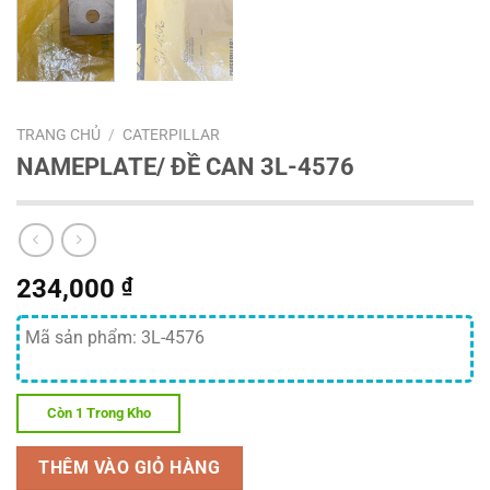
TRANG CHỦ
/
CATERPILLAR
NAMEPLATE/ ĐỀ CAN 3L-4576
234,000
₫
Mã sản phẩm: 3L-4576
Còn 1 Trong Kho
THÊM VÀO GIỎ HÀNG