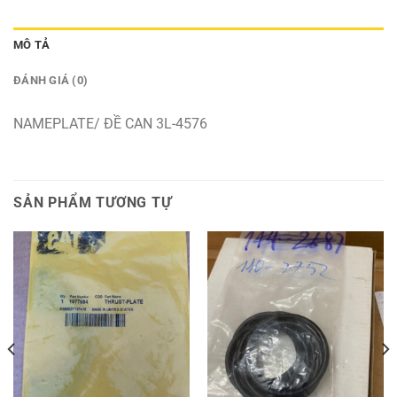
MÔ TẢ
ĐÁNH GIÁ (0)
NAMEPLATE/ ĐỀ CAN 3L-4576
SẢN PHẨM TƯƠNG TỰ