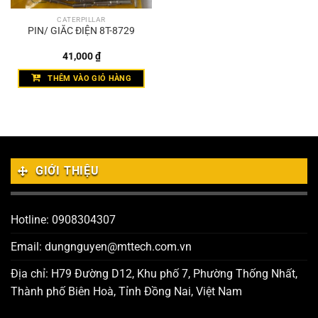
CATERPILLAR
PIN/ GIẮC ĐIỆN 8T-8729
41,000
₫
THÊM VÀO GIỎ HÀNG
GIỚI THIỆU
Hotline: 0908304307
Email: dungnguyen@mttech.com.vn
Địa chỉ: H79 Đường D12, Khu phố 7, Phường Thống Nhất,
Thành phố Biên Hoà, Tỉnh Đồng Nai, Việt Nam