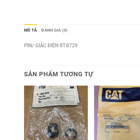
MÔ TẢ
ĐÁNH GIÁ (0)
PIN/ GIẮC ĐIỆN 8T-8729
SẢN PHẨM TƯƠNG TỰ