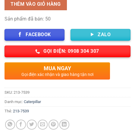
THÊM VÀO GIỎ HÀNG
Sản phẩm đã bán: 50
FACEBOOK
ZALO
GỌI ĐIỆN: 0908 304 307
MUA NGAY
Gọi điện xác nhận và giao hàng tận nơi
SKU:
213-7539
Danh mục:
Caterpillar
Thẻ:
213-7539