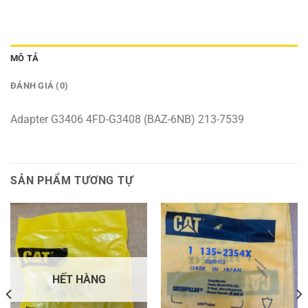
MÔ TẢ
ĐÁNH GIÁ (0)
Adapter G3406 4FD-G3408 (BAZ-6NB) 213-7539
SẢN PHẨM TƯƠNG TỰ
HẾT HÀNG