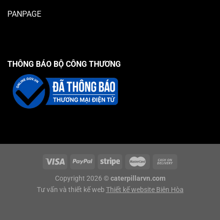
PANPAGE
THÔNG BÁO BỘ CÔNG THƯƠNG
Copyright 2026 ©
caterpillarvn.com
Tư vấn và thiết kế web
Thiết kế website Biên Hòa