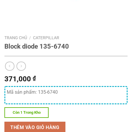
TRANG CHỦ
/
CATERPILLAR
Block diode 135-6740
371,000
₫
Mã sản phẩm: 135-6740
Còn 1 Trong Kho
THÊM VÀO GIỎ HÀNG