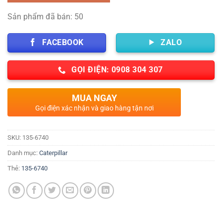
Sản phẩm đã bán: 50
FACEBOOK
ZALO
GỌI ĐIỆN: 0908 304 307
MUA NGAY
Gọi điện xác nhận và giao hàng tận nơi
SKU:
135-6740
Danh mục:
Caterpillar
Thẻ:
135-6740