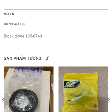
MÔ TẢ
ĐÁNH GIÁ (0)
Block diode 135-6740
SẢN PHẨM TƯƠNG TỰ