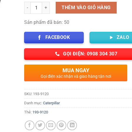
Số lượng
THÊM VÀO GIỎ HÀNG
Sản phẩm đã bán: 50
FACEBOOK
ZALO
GỌI ĐIỆN: 0908 304 307
MUA NGAY
Gọi điện xác nhận và giao hàng tận nơi
SKU:
193-9120
Danh mục:
Caterpillar
Thẻ:
193-9120