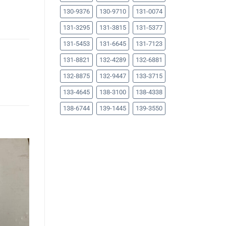
130-9376
130-9710
131-0074
131-3295
131-3815
131-5377
131-5453
131-6645
131-7123
131-8821
132-4289
132-6881
132-8875
132-9447
133-3715
133-4645
138-3100
138-4338
138-6744
139-1445
139-3550