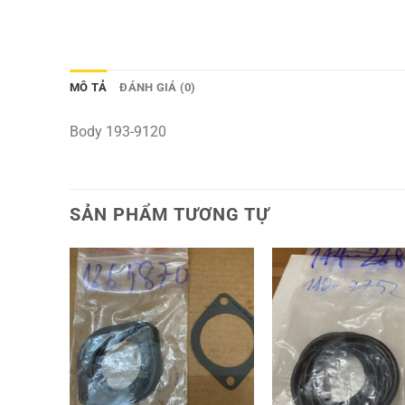
MÔ TẢ
ĐÁNH GIÁ (0)
Body 193-9120
SẢN PHẨM TƯƠNG TỰ