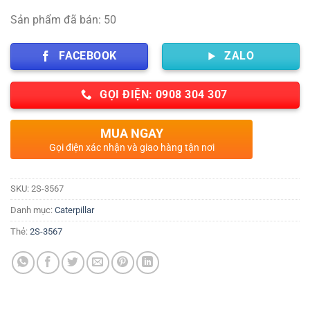
Sản phẩm đã bán: 50
FACEBOOK
ZALO
GỌI ĐIỆN: 0908 304 307
MUA NGAY
Gọi điện xác nhận và giao hàng tận nơi
SKU:
2S-3567
Danh mục:
Caterpillar
Thẻ:
2S-3567