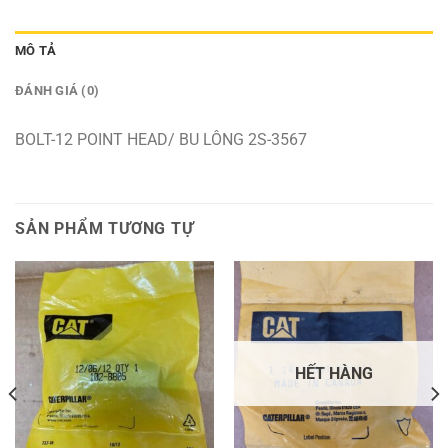
MÔ TẢ
ĐÁNH GIÁ (0)
BOLT-12 POINT HEAD/ BU LÔNG 2S-3567
SẢN PHẨM TƯƠNG TỰ
HẾT HÀNG