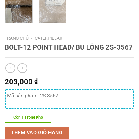
TRANG CHỦ
/
CATERPILLAR
BOLT-12 POINT HEAD/ BU LÔNG 2S-3567
203,000
₫
Mã sản phẩm: 2S-3567
Còn 1 Trong Kho
THÊM VÀO GIỎ HÀNG