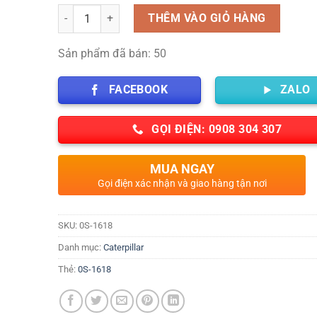
Số lượng
THÊM VÀO GIỎ HÀNG
Sản phẩm đã bán: 50
FACEBOOK
ZALO
GỌI ĐIỆN: 0908 304 307
MUA NGAY
Gọi điện xác nhận và giao hàng tận nơi
SKU:
0S-1618
Danh mục:
Caterpillar
Thẻ:
0S-1618