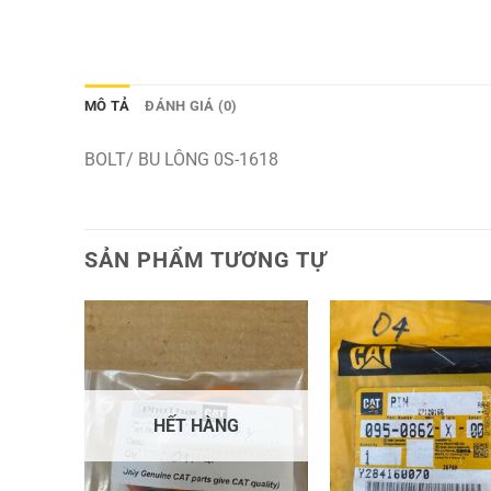
MÔ TẢ
ĐÁNH GIÁ (0)
BOLT/ BU LÔNG 0S-1618
SẢN PHẨM TƯƠNG TỰ
HẾT HÀNG