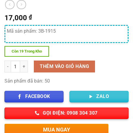
17,000
₫
Mã sản phẩm: 3B-1915
Còn 19 Trong Kho
Số lượng
THÊM VÀO GIỎ HÀNG
Sản phẩm đã bán: 50
FACEBOOK
ZALO
GỌI ĐIỆN: 0908 304 307
MUA NGAY