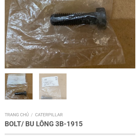
TRANG CHỦ
/
CATERPILLAR
BOLT/ BU LÔNG 3B-1915