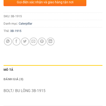
Gọi điện xác nhận và giao hàng tận nơi
SKU:
3B-1915
Danh mục:
Caterpillar
Thẻ:
3B-1915
MÔ TẢ
ĐÁNH GIÁ (0)
BOLT/ BU LÔNG 3B-1915