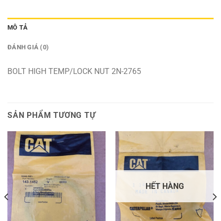
MÔ TẢ
ĐÁNH GIÁ (0)
BOLT HIGH TEMP/LOCK NUT 2N-2765
SẢN PHẨM TƯƠNG TỰ
HẾT HÀNG