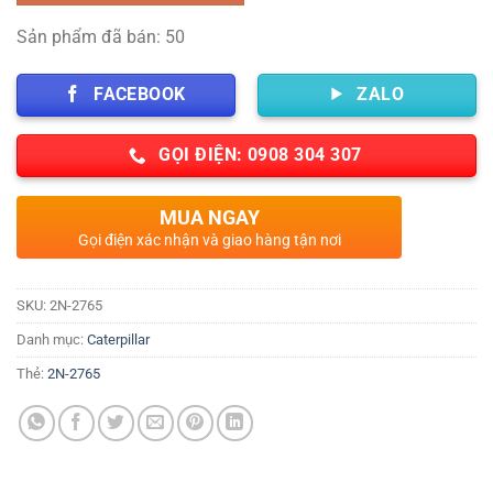
Sản phẩm đã bán: 50
FACEBOOK
ZALO
GỌI ĐIỆN: 0908 304 307
MUA NGAY
Gọi điện xác nhận và giao hàng tận nơi
SKU:
2N-2765
Danh mục:
Caterpillar
Thẻ:
2N-2765