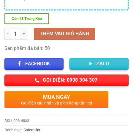
Còn 43 Trong Kho
Số lượng
THÊM VÀO GIỎ HÀNG
Sản phẩm đã bán: 50
FACEBOOK
ZALO
GỌI ĐIỆN: 0908 304 307
MUA NGAY
Gọi điện xác nhận và giao hàng tận nơi
SKU:
096-4833
Danh mục:
Caterpillar