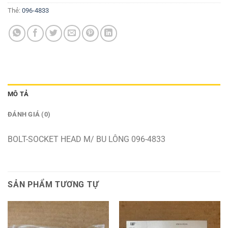
Thẻ:
096-4833
MÔ TẢ
ĐÁNH GIÁ (0)
BOLT-SOCKET HEAD M/ BU LÔNG 096-4833
SẢN PHẨM TƯƠNG TỰ