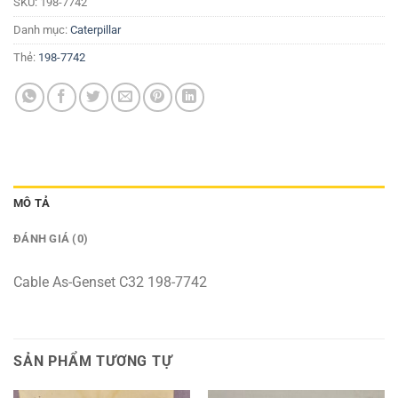
SKU:
198-7742
Danh mục:
Caterpillar
Thẻ:
198-7742
MÔ TẢ
ĐÁNH GIÁ (0)
Cable As-Genset C32 198-7742
SẢN PHẨM TƯƠNG TỰ