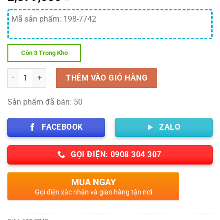
Mã sản phẩm: 198-7742
Còn 3 Trong Kho
Số lượng
THÊM VÀO GIỎ HÀNG
Sản phẩm đã bán: 50
FACEBOOK
ZALO
GỌI ĐIỆN: 0908 304 307
MUA NGAY
Gọi điện xác nhận và giao hàng tận nơi