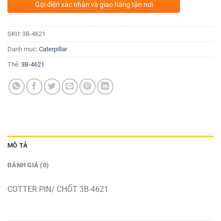
Gọi điện xác nhận và giao hàng tận nơi
SKU:
3B-4621
Danh mục:
Caterpillar
Thẻ:
3B-4621
MÔ TẢ
ĐÁNH GIÁ (0)
COTTER PIN/ CHỐT 3B-4621