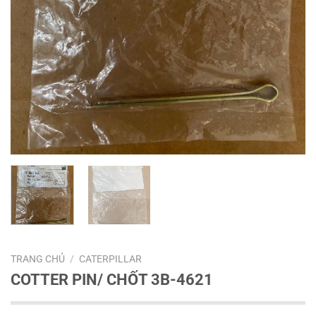
TRANG CHỦ
/
CATERPILLAR
COTTER PIN/ CHỐT 3B-4621