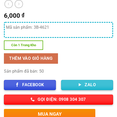
6,000
₫
Mã sản phẩm: 3B-4621
Còn 1 Trong Kho
THÊM VÀO GIỎ HÀNG
Sản phẩm đã bán: 50
FACEBOOK
ZALO
GỌI ĐIỆN: 0908 304 307
MUA NGAY