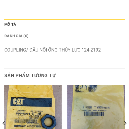
MÔ TẢ
ĐÁNH GIÁ (0)
COUPLING/ ĐẦU NỐI ỐNG THỦY LỰC 124-2192
SẢN PHẨM TƯƠNG TỰ