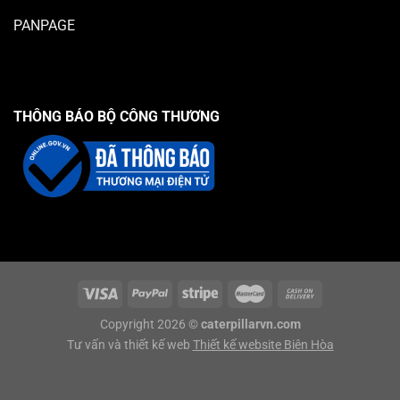
PANPAGE
THÔNG BÁO BỘ CÔNG THƯƠNG
Copyright 2026 ©
caterpillarvn.com
Tư vấn và thiết kế web
Thiết kế website Biên Hòa