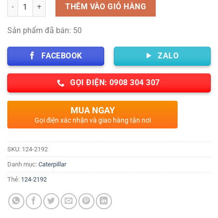
Số lượng
THÊM VÀO GIỎ HÀNG
Sản phẩm đã bán: 50
FACEBOOK
ZALO
GỌI ĐIỆN: 0908 304 307
MUA NGAY
Gọi điện xác nhận và giao hàng tận nơi
SKU:
124-2192
Danh mục:
Caterpillar
Thẻ:
124-2192