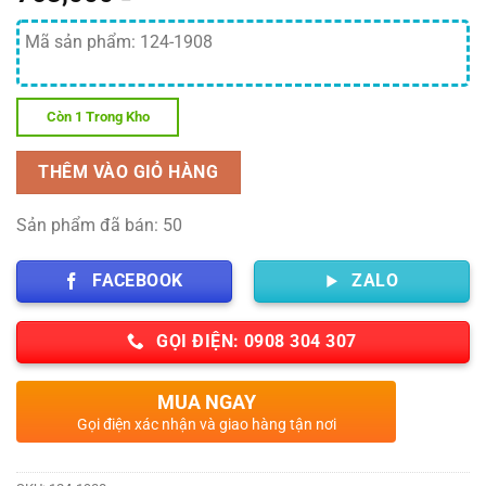
Mã sản phẩm: 124-1908
Còn 1 Trong Kho
THÊM VÀO GIỎ HÀNG
Sản phẩm đã bán: 50
FACEBOOK
ZALO
GỌI ĐIỆN: 0908 304 307
MUA NGAY
Gọi điện xác nhận và giao hàng tận nơi