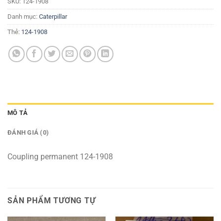
SKU:
124-1908
Danh mục:
Caterpillar
Thẻ:
124-1908
MÔ TẢ
ĐÁNH GIÁ (0)
Coupling permanent 124-1908
SẢN PHẨM TƯƠNG TỰ