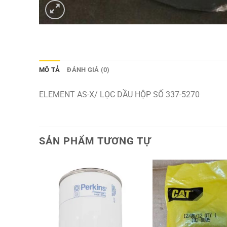
MÔ TẢ
ĐÁNH GIÁ (0)
ELEMENT AS-X/ LỌC DẦU HỘP SỐ 337-5270
SẢN PHẨM TƯƠNG TỰ