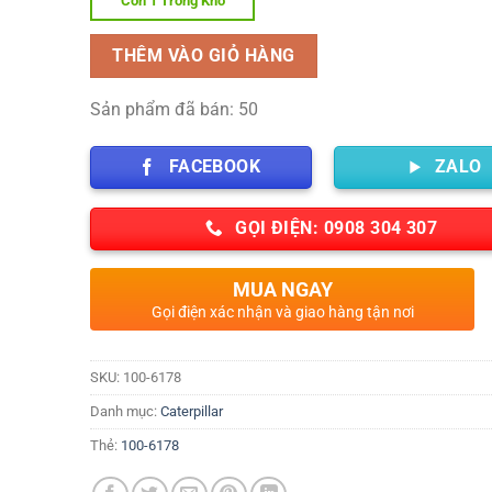
Còn 1 Trong Kho
THÊM VÀO GIỎ HÀNG
Sản phẩm đã bán: 50
FACEBOOK
ZALO
GỌI ĐIỆN: 0908 304 307
MUA NGAY
Gọi điện xác nhận và giao hàng tận nơi
SKU:
100-6178
Danh mục:
Caterpillar
Thẻ:
100-6178