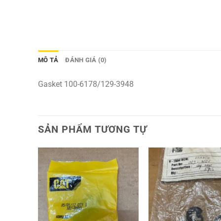
MÔ TẢ
ĐÁNH GIÁ (0)
Gasket 100-6178/129-3948
SẢN PHẨM TƯƠNG TỰ