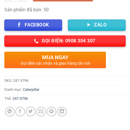
Sản phẩm đã bán: 50
FACEBOOK
ZALO
GỌI ĐIỆN: 0908 304 307
MUA NGAY
Gọi điện xác nhận và giao hàng tận nơi
SKU:
247-3796
Danh mục:
Caterpillar
Thẻ:
247-3796