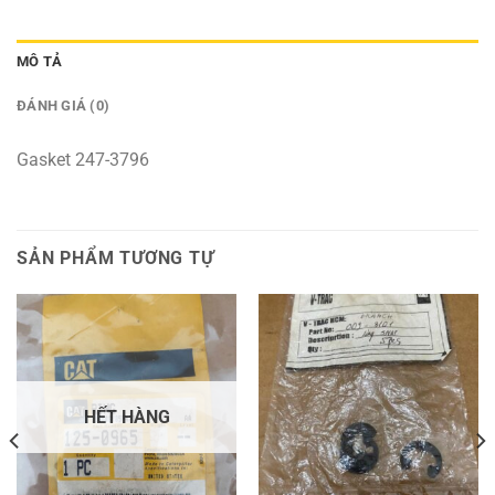
MÔ TẢ
ĐÁNH GIÁ (0)
Gasket 247-3796
SẢN PHẨM TƯƠNG TỰ
HẾT HÀNG