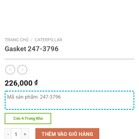
TRANG CHỦ
/
CATERPILLAR
Gasket 247-3796
226,000
₫
Mã sản phẩm: 247-3796
Còn 4 Trong Kho
Số lượng
THÊM VÀO GIỎ HÀNG