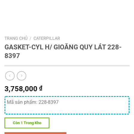
TRANG CHỦ
/
CATERPILLAR
GASKET-CYL H/ GIOĂNG QUY LÁT 228-
8397
3,758,000
₫
Mã sản phẩm: 228-8397
Còn 1 Trong Kho