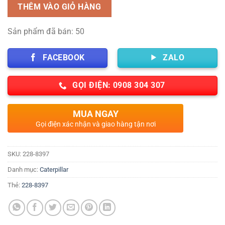
THÊM VÀO GIỎ HÀNG
Sản phẩm đã bán: 50
FACEBOOK
ZALO
GỌI ĐIỆN: 0908 304 307
MUA NGAY
Gọi điện xác nhận và giao hàng tận nơi
SKU:
228-8397
Danh mục:
Caterpillar
Thẻ:
228-8397