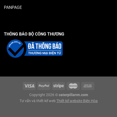
PANPAGE
THÔNG BÁO BỘ CÔNG THƯƠNG
Copyright 2026 ©
caterpillarvn.com
Tư vấn và thiết kế web
Thiết kế website Biên Hòa