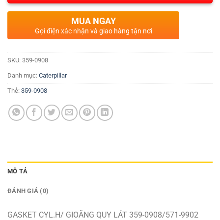
MUA NGAY
Gọi điện xác nhận và giao hàng tận nơi
SKU:
359-0908
Danh mục:
Caterpillar
Thẻ:
359-0908
MÔ TẢ
ĐÁNH GIÁ (0)
GASKET CYL.H/ GIOĂNG QUY LÁT 359-0908/571-9902