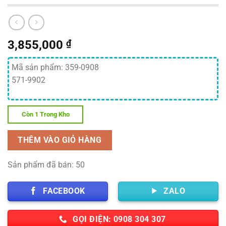
3,855,000
₫
Mã sản phẩm: 359-0908
571-9902
Còn 1 Trong Kho
THÊM VÀO GIỎ HÀNG
Sản phẩm đã bán: 50
FACEBOOK
ZALO
GỌI ĐIỆN: 0908 304 307