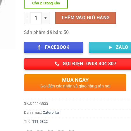
Còn 2 Trong Kho
Số lượng
THÊM VÀO GIỎ HÀNG
Sản phẩm đã bán: 50
FACEBOOK
ZALO
GỌI ĐIỆN: 0908 304 307
MUA NGAY
Gọi điện xác nhận và giao hàng tận nơi
SKU:
111-5822
Danh mục:
Caterpillar
Thẻ:
111-5822