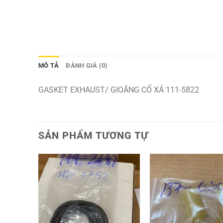
MÔ TẢ
ĐÁNH GIÁ (0)
GASKET EXHAUST/ GIOĂNG CỔ XẢ 111-5822
SẢN PHẨM TƯƠNG TỰ