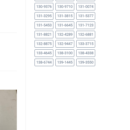
130-9376
130-9710
131-0074
131-3295
131-3815
131-5377
131-5453
131-6645
131-7123
131-8821
132-4289
132-6881
132-8875
132-9447
133-3715
133-4645
138-3100
138-4338
138-6744
139-1445
139-3550