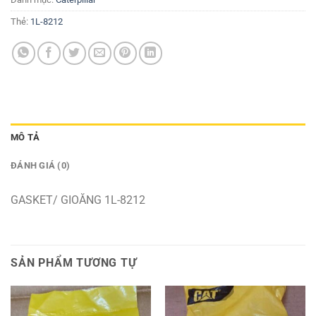
Thẻ:
1L-8212
MÔ TẢ
ĐÁNH GIÁ (0)
GASKET/ GIOĂNG 1L-8212
SẢN PHẨM TƯƠNG TỰ