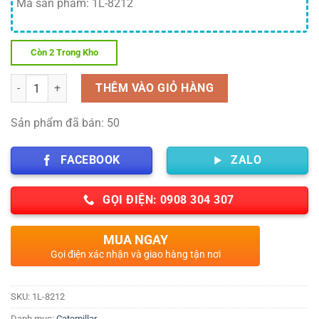
Mã sản phẩm: 1L-8212
Còn 2 Trong Kho
Số lượng
THÊM VÀO GIỎ HÀNG
Sản phẩm đã bán: 50
FACEBOOK
ZALO
GỌI ĐIỆN: 0908 304 307
MUA NGAY
Gọi điện xác nhận và giao hàng tận nơi
SKU:
1L-8212
Danh mục:
Caterpillar