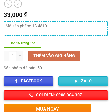
33,000
₫
Mã sản phẩm: 1S-4810
Còn 16 Trong Kho
Số lượng
THÊM VÀO GIỎ HÀNG
Sản phẩm đã bán: 50
FACEBOOK
ZALO
GỌI ĐIỆN: 0908 304 307
MUA NGAY