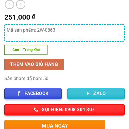
251,000
₫
Mã sản phẩm: 2W-0863
Còn 1 Trong Kho
THÊM VÀO GIỎ HÀNG
Sản phẩm đã bán: 50
FACEBOOK
ZALO
GỌI ĐIỆN: 0908 304 307
MUA NGAY