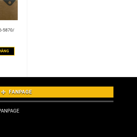
6-5870/
HÀNG
FANPAGE
PANPAGE