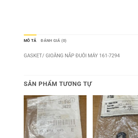
MÔ TẢ
ĐÁNH GIÁ (0)
GASKET/ GIOĂNG NẮP ĐUÔI MÁY 161-7294
SẢN PHẨM TƯƠNG TỰ