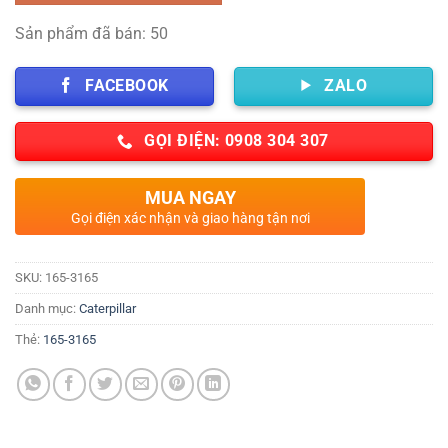
Sản phẩm đã bán: 50
FACEBOOK
ZALO
GỌI ĐIỆN: 0908 304 307
MUA NGAY
Gọi điện xác nhận và giao hàng tận nơi
SKU:
165-3165
Danh mục:
Caterpillar
Thẻ:
165-3165