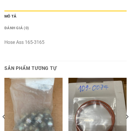
MÔ TẢ
ĐÁNH GIÁ (0)
Hose Ass 165-3165
SẢN PHẨM TƯƠNG TỰ