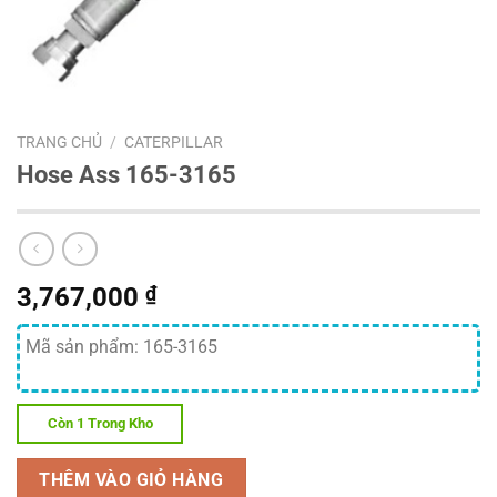
TRANG CHỦ
/
CATERPILLAR
Hose Ass 165-3165
3,767,000
₫
Mã sản phẩm: 165-3165
Còn 1 Trong Kho
THÊM VÀO GIỎ HÀNG