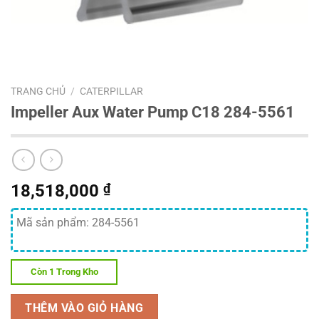
TRANG CHỦ
/
CATERPILLAR
Impeller Aux Water Pump C18 284-5561
18,518,000
₫
Mã sản phẩm: 284-5561
Còn 1 Trong Kho
THÊM VÀO GIỎ HÀNG