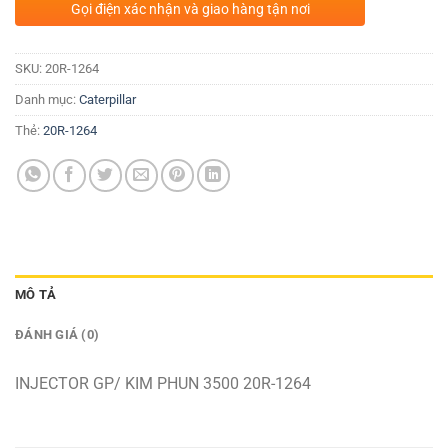
Gọi điện xác nhận và giao hàng tận nơi
SKU:
20R-1264
Danh mục:
Caterpillar
Thẻ:
20R-1264
MÔ TẢ
ĐÁNH GIÁ (0)
INJECTOR GP/ KIM PHUN 3500 20R-1264