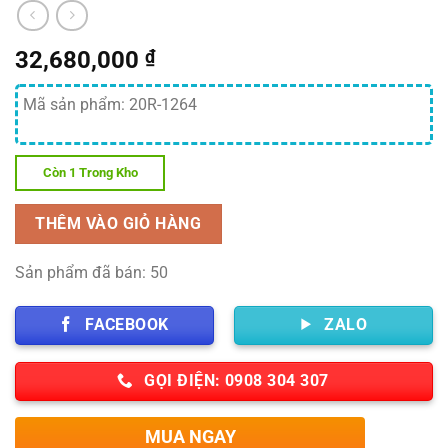
32,680,000
₫
Mã sản phẩm: 20R-1264
Còn 1 Trong Kho
THÊM VÀO GIỎ HÀNG
Sản phẩm đã bán: 50
FACEBOOK
ZALO
GỌI ĐIỆN: 0908 304 307
MUA NGAY