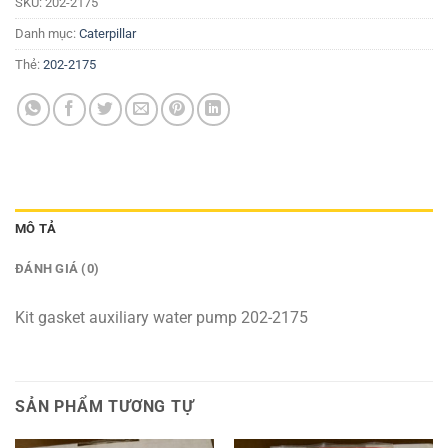
SKU:
202-2175
Danh mục:
Caterpillar
Thẻ:
202-2175
MÔ TẢ
ĐÁNH GIÁ (0)
Kit gasket auxiliary water pump 202-2175
SẢN PHẨM TƯƠNG TỰ