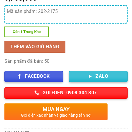
Mã sản phẩm: 202-2175
Còn 1 Trong Kho
THÊM VÀO GIỎ HÀNG
Sản phẩm đã bán: 50
FACEBOOK
ZALO
GỌI ĐIỆN: 0908 304 307
MUA NGAY
Gọi điện xác nhận và giao hàng tận nơi