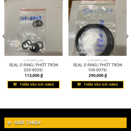
CATERPILLAR
CATERPILLAR
SEAL O RING/ PHỚT TRÒN
SEAL O RING/ PHỚT TRÒN
033-6033/
109-0079/
113,000
₫
290,000
₫
THÊM VÀO GIỎ HÀNG
THÊM VÀO GIỎ HÀNG
GIỚI THIỆU