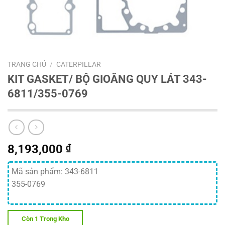
TRANG CHỦ
/
CATERPILLAR
KIT GASKET/ BỘ GIOĂNG QUY LÁT 343-
6811/355-0769
8,193,000
₫
Mã sản phẩm: 343-6811
355-0769
Còn 1 Trong Kho