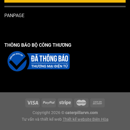
PANPAGE
THÔNG BÁO BỘ CÔNG THƯƠNG
Copyright 2026 ©
caterpillarvn.com
Tư vấn và thiết kế web
Thiết kế website Biên Hòa