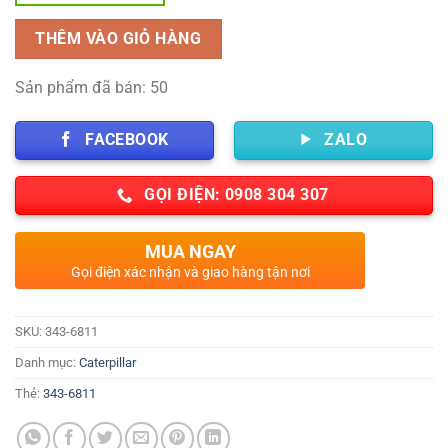
THÊM VÀO GIỎ HÀNG
Sản phẩm đã bán: 50
FACEBOOK
ZALO
GỌI ĐIỆN: 0908 304 307
MUA NGAY
Gọi điện xác nhận và giao hàng tận nơi
SKU:
343-6811
Danh mục:
Caterpillar
Thẻ:
343-6811