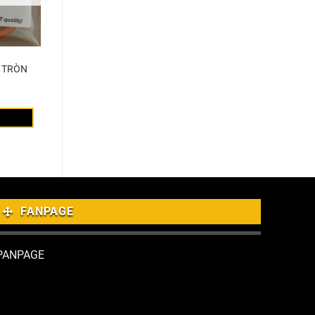
T TRÒN
FANPAGE
PANPAGE