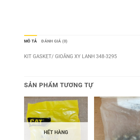
MÔ TẢ
ĐÁNH GIÁ (0)
KIT GASKET/ GIOĂNG XY LANH 348-3295
SẢN PHẨM TƯƠNG TỰ
HẾT HÀNG