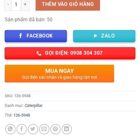
Số lượng
THÊM VÀO GIỎ HÀNG
Sản phẩm đã bán: 50
FACEBOOK
ZALO
GỌI ĐIỆN: 0908 304 307
MUA NGAY
Gọi điện xác nhận và giao hàng tận nơi
SKU:
126-5948
Danh mục:
Caterpillar
Thẻ:
126-5948