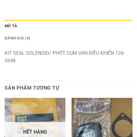
MÔ TẢ
ĐÁNH GIÁ (0)
KIT SEAL SOLENOID/ PHỚT CỤM VAN ĐIỀU KHIỂN 126-
5948
SẢN PHẨM TƯƠNG TỰ
HẾT HÀNG