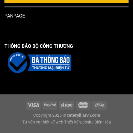
PANPAGE
THÔNG BÁO BỘ CÔNG THƯƠNG
Copyright 2026 ©
caterpillarvn.com
Tư vấn và thiết kế web
Thiết kế website Biên Hòa