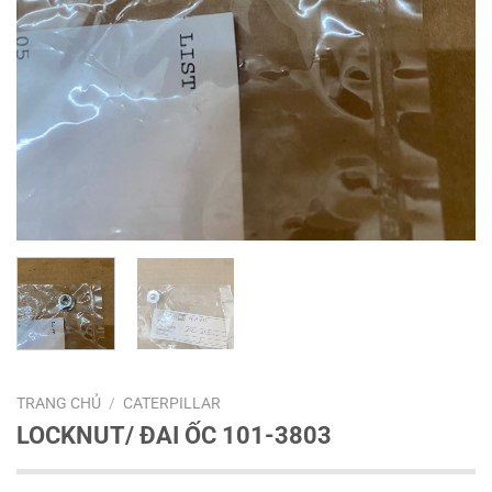
TRANG CHỦ
/
CATERPILLAR
LOCKNUT/ ĐAI ỐC 101-3803