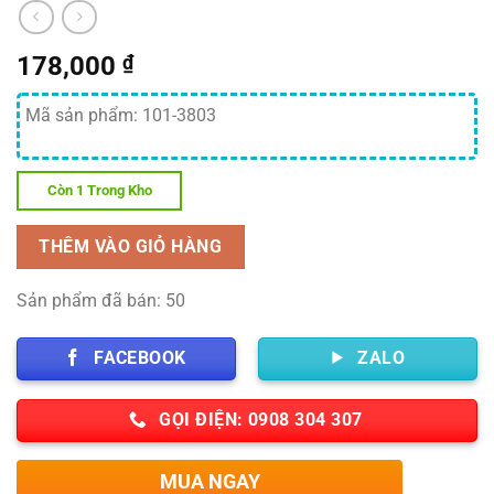
178,000
₫
Mã sản phẩm: 101-3803
Còn 1 Trong Kho
THÊM VÀO GIỎ HÀNG
Sản phẩm đã bán: 50
FACEBOOK
ZALO
GỌI ĐIỆN: 0908 304 307
MUA NGAY