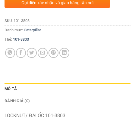
Gọi điện xác nhận và giao hàng tận nơi
SKU:
101-3803
Danh mục:
Caterpillar
Thẻ:
101-3803
MÔ TẢ
ĐÁNH GIÁ (0)
LOCKNUT/ ĐAI ỐC 101-3803