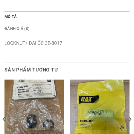
MÔ TẢ
ĐÁNH GIÁ (0)
LOCKNUT/ ĐAI ỐC 3E-8017
SẢN PHẨM TƯƠNG TỰ