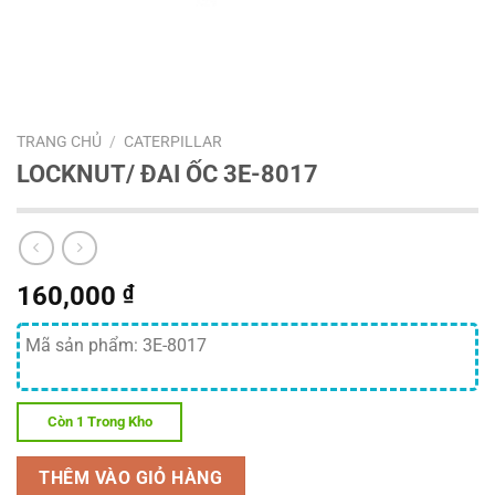
TRANG CHỦ
/
CATERPILLAR
LOCKNUT/ ĐAI ỐC 3E-8017
160,000
₫
Mã sản phẩm: 3E-8017
Còn 1 Trong Kho
THÊM VÀO GIỎ HÀNG