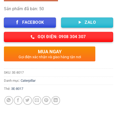
Sản phẩm đã bán: 50
FACEBOOK
ZALO
GỌI ĐIỆN: 0908 304 307
MUA NGAY
Gọi điện xác nhận và giao hàng tận nơi
SKU:
3E-8017
Danh mục:
Caterpillar
Thẻ:
3E-8017