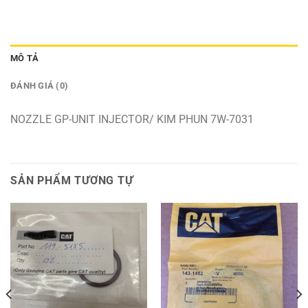
MÔ TẢ
ĐÁNH GIÁ (0)
NOZZLE GP-UNIT INJECTOR/ KIM PHUN 7W-7031
SẢN PHẨM TƯƠNG TỰ