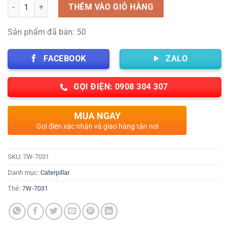
Số lượng
THÊM VÀO GIỎ HÀNG
Sản phẩm đã bán: 50
FACEBOOK
ZALO
GỌI ĐIỆN: 0908 304 307
MUA NGAY
Gọi điện xác nhận và giao hàng tận nơi
SKU:
7W-7031
Danh mục:
Caterpillar
Thẻ:
7W-7031