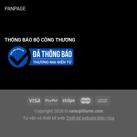
PANPAGE
THÔNG BÁO BỘ CÔNG THƯƠNG
Copyright 2026 ©
caterpillarvn.com
Tư vấn và thiết kế web
Thiết kế website Biên Hòa