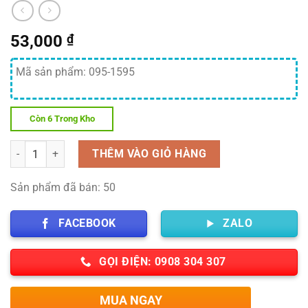
53,000
₫
Mã sản phẩm: 095-1595
Còn 6 Trong Kho
Số lượng
THÊM VÀO GIỎ HÀNG
Sản phẩm đã bán: 50
FACEBOOK
ZALO
GỌI ĐIỆN: 0908 304 307
MUA NGAY