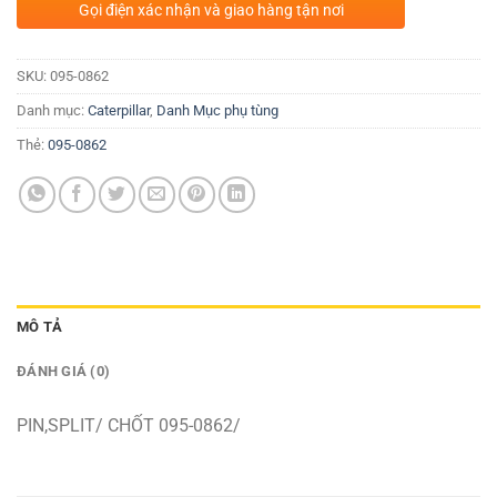
Gọi điện xác nhận và giao hàng tận nơi
SKU:
095-0862
Danh mục:
Caterpillar
,
Danh Mục phụ tùng
Thẻ:
095-0862
MÔ TẢ
ĐÁNH GIÁ (0)
PIN,SPLIT/ CHỐT 095-0862/