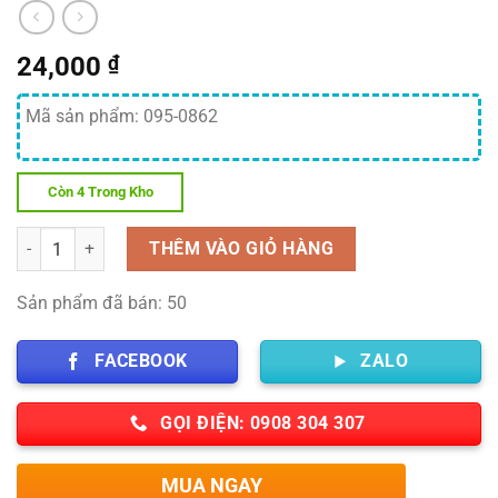
24,000
₫
Mã sản phẩm: 095-0862
Còn 4 Trong Kho
Số lượng
THÊM VÀO GIỎ HÀNG
Sản phẩm đã bán: 50
FACEBOOK
ZALO
GỌI ĐIỆN: 0908 304 307
MUA NGAY