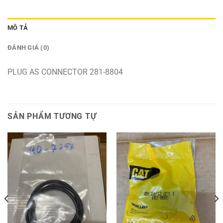
MÔ TẢ
ĐÁNH GIÁ (0)
PLUG AS CONNECTOR 281-8804
SẢN PHẨM TƯƠNG TỰ