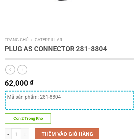
TRANG CHỦ
/
CATERPILLAR
PLUG AS CONNECTOR 281-8804
62,000
₫
Mã sản phẩm: 281-8804
Còn 2 Trong Kho
Số lượng
THÊM VÀO GIỎ HÀNG