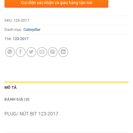
Gọi điện xác nhận và giao hàng tận nơi
SKU:
123-2017
Danh mục:
Caterpillar
Thẻ:
123-2017
MÔ TẢ
ĐÁNH GIÁ (0)
PLUG/ NÚT BỊT 123-2017