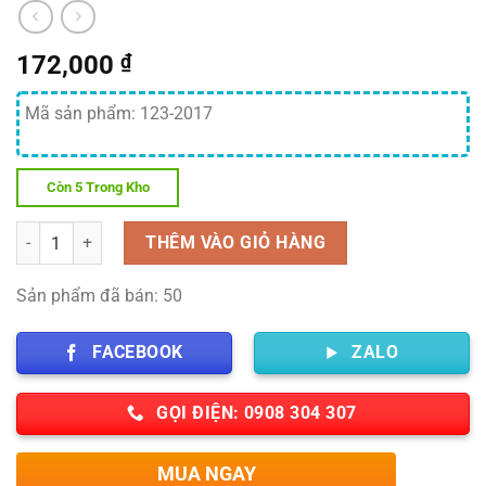
172,000
₫
Mã sản phẩm: 123-2017
Còn 5 Trong Kho
Số lượng
THÊM VÀO GIỎ HÀNG
Sản phẩm đã bán: 50
FACEBOOK
ZALO
GỌI ĐIỆN: 0908 304 307
MUA NGAY