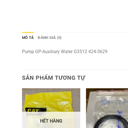
MÔ TẢ
ĐÁNH GIÁ (0)
Pump GP-Auxiliary Water G3512 424-3629
SẢN PHẨM TƯƠNG TỰ
HẾT HÀNG