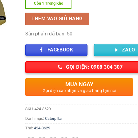
Còn 1 Trong Kho
THÊM VÀO GIỎ HÀNG
Sản phẩm đã bán: 50
FACEBOOK
ZALO
GỌI ĐIỆN: 0908 304 307
MUA NGAY
Gọi điện xác nhận và giao hàng tận nơi
SKU:
424-3629
Danh mục:
Caterpillar
Thẻ:
424-3629