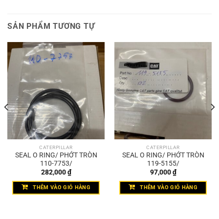
SẢN PHẨM TƯƠNG TỰ
CATERPILLAR
CATERPILLAR
SEAL O RING/ PHỚT TRÒN
SEAL O RING/ PHỚT TRÒN
110-7753/
119-5155/
282,000
₫
97,000
₫
THÊM VÀO GIỎ HÀNG
THÊM VÀO GIỎ HÀNG