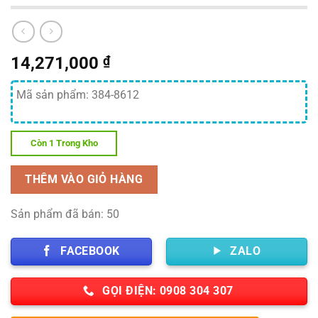
14,271,000
₫
Mã sản phẩm: 384-8612
Còn 1 Trong Kho
THÊM VÀO GIỎ HÀNG
Sản phẩm đã bán: 50
FACEBOOK
ZALO
GỌI ĐIỆN: 0908 304 307