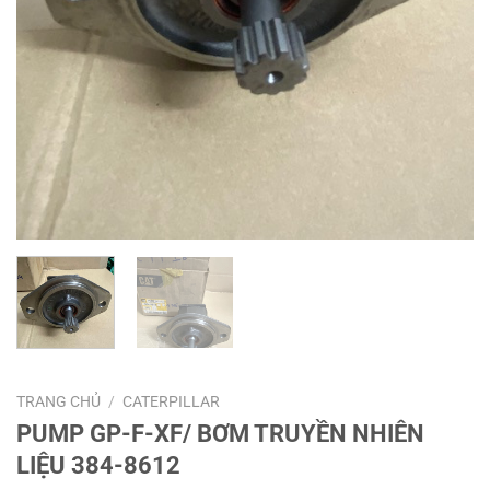
TRANG CHỦ
/
CATERPILLAR
PUMP GP-F-XF/ BƠM TRUYỀN NHIÊN
LIỆU 384-8612