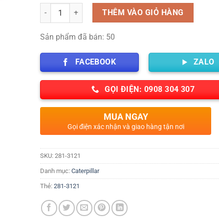
Số lượng
THÊM VÀO GIỎ HÀNG
Sản phẩm đã bán: 50
FACEBOOK
ZALO
GỌI ĐIỆN: 0908 304 307
MUA NGAY
Gọi điện xác nhận và giao hàng tận nơi
SKU:
281-3121
Danh mục:
Caterpillar
Thẻ:
281-3121