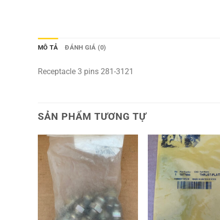
MÔ TẢ
ĐÁNH GIÁ (0)
Receptacle 3 pins 281-3121
SẢN PHẨM TƯƠNG TỰ