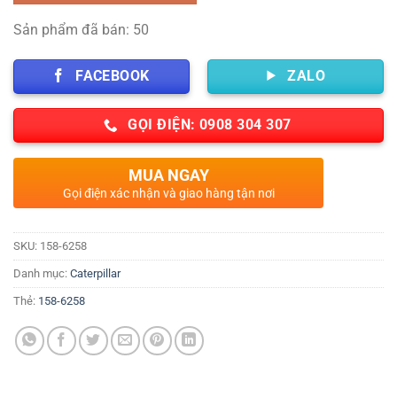
Sản phẩm đã bán: 50
FACEBOOK
ZALO
GỌI ĐIỆN: 0908 304 307
MUA NGAY
Gọi điện xác nhận và giao hàng tận nơi
SKU:
158-6258
Danh mục:
Caterpillar
Thẻ:
158-6258