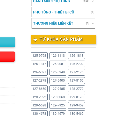
DANH MỤC PHỤ TÙNG
(160)
PHỤ TÙNG - THIẾT BỊ CŨ
(0)
THƯƠNG HIỆU LIÊN KẾT
(3)
TỪ KHÓA SẢN PHẨM
125-9798
126-1113
126-1813
126-1817
126-2081
126-2702
126-5027
126-5948
127-2176
127-2378
127-5400
127-8156
127-8660
127-9485
128-2779
128-2922
129-3068
129-3178
129-6628
129-7925
129-9452
130-4678
130-4679
130-5469