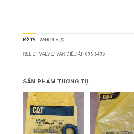
MÔ TẢ
ĐÁNH GIÁ (0)
RELIEF VALVE/ VAN ĐIỀU ÁP 096-6433
SẢN PHẨM TƯƠNG TỰ