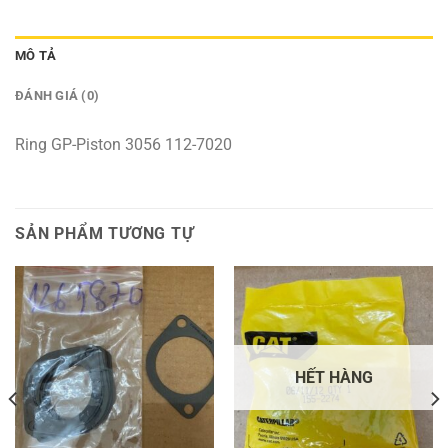
MÔ TẢ
ĐÁNH GIÁ (0)
Ring GP-Piston 3056 112-7020
SẢN PHẨM TƯƠNG TỰ
HẾT HÀNG