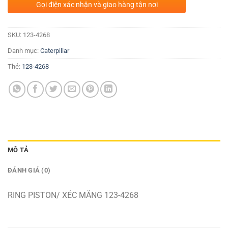
Gọi điện xác nhận và giao hàng tận nơi
SKU:
123-4268
Danh mục:
Caterpillar
Thẻ:
123-4268
MÔ TẢ
ĐÁNH GIÁ (0)
RING PISTON/ XÉC MĂNG 123-4268