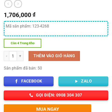
1,706,000
₫
Mã sản phẩm: 123-4268
Còn 4 Trong Kho
Số lượng
THÊM VÀO GIỎ HÀNG
Sản phẩm đã bán: 50
FACEBOOK
ZALO
GỌI ĐIỆN: 0908 304 307
MUA NGAY