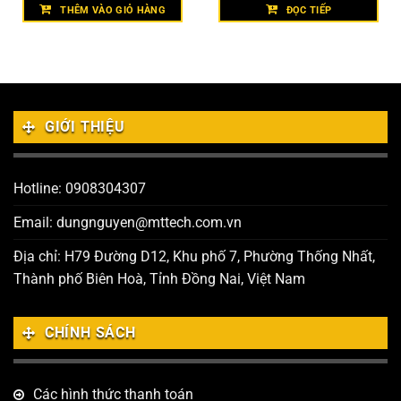
THÊM VÀO GIỎ HÀNG
ĐỌC TIẾP
GIỚI THIỆU
Hotline: 0908304307
Email: dungnguyen@mttech.com.vn
Địa chỉ: H79 Đường D12, Khu phố 7, Phường Thống Nhất,
Thành phố Biên Hoà, Tỉnh Đồng Nai, Việt Nam
CHÍNH SÁCH
Các hình thức thanh toán