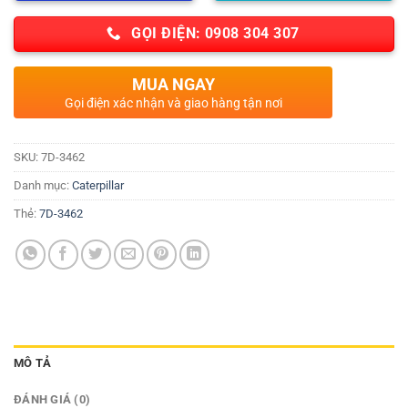
GỌI ĐIỆN: 0908 304 307
MUA NGAY
Gọi điện xác nhận và giao hàng tận nơi
SKU:
7D-3462
Danh mục:
Caterpillar
Thẻ:
7D-3462
MÔ TẢ
ĐÁNH GIÁ (0)